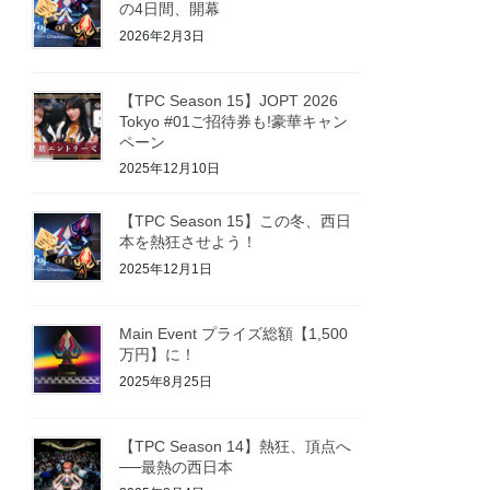
の4日間、開幕
2026年2月3日
【TPC Season 15】JOPT 2026
Tokyo #01ご招待券も!豪華キャン
ペーン
2025年12月10日
【TPC Season 15】この冬、西日
本を熱狂させよう！
2025年12月1日
Main Event プライズ総額【1,500
万円】に！
2025年8月25日
【TPC Season 14】熱狂、頂点へ
──最熱の西日本