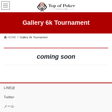
コ
ナ
ン
ビ
テ
ゲ
ン
ー
Gallery 6k Tournament
ツ
シ
へ
ョ
ス
ン
HOME
Gallery 6k Tournament
キ
に
ッ
移
プ
動
coming soon
LINE@
Twitter
メール