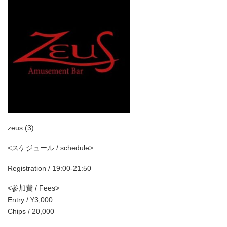
zeus
(3)
<スケジュール / schedule>
Registration / 19:00-21:50
<参加費 / Fees>
Entry / ¥3,000
Chips / 20,000