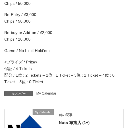
Chips / 50,000
Re-Entry / ¥3,000
Chips / 50,000
Re-buy or Add-on / ¥2,000
Chips / 20,000
Game / No Limit Hold’em
<プライズ / Prize>
保証 / 4 Tickets
配分 / 1位 : 2 Tickets – 2位 : 1 Ticket – 3位 : 1 Ticket – 4位 : 0
Ticket – 5位 : 0 Ticket
My Calendar
カレンダー
My Calendar
前の記事
Nuts 布施店 (1+)