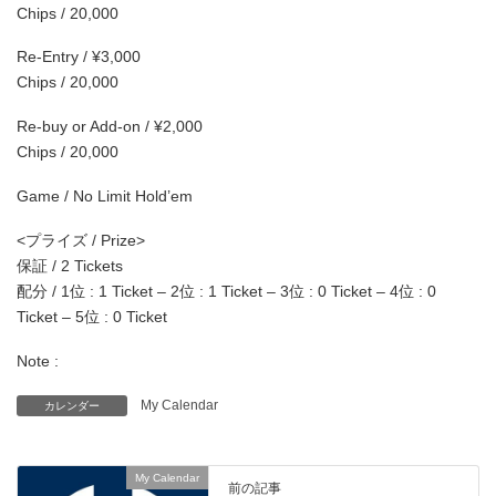
Chips / 20,000
Re-Entry / ¥3,000
Chips / 20,000
Re-buy or Add-on / ¥2,000
Chips / 20,000
Game / No Limit Hold’em
<プライズ / Prize>
保証 / 2 Tickets
配分 / 1位 : 1 Ticket – 2位 : 1 Ticket – 3位 : 0 Ticket – 4位 : 0
Ticket – 5位 : 0 Ticket
Note :
My Calendar
カレンダー
My Calendar
前の記事