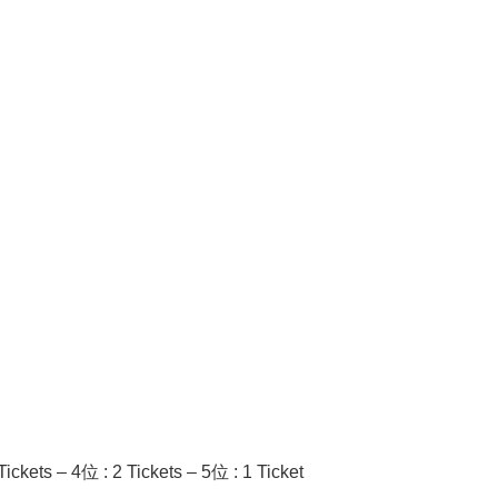
ickets – 4位 : 2 Tickets – 5位 : 1 Ticket