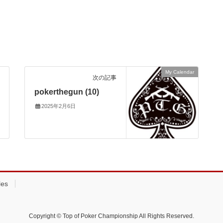
My Calendar
次の記事
pokerthegun (10)
2025年2月6日
les
Copyright © Top of Poker Championship All Rights Reserved.