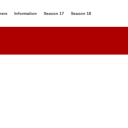
ners
Information
Season 17
Season 18