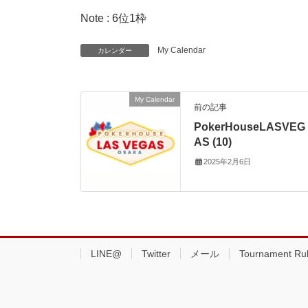
Note : 6位1枠
My Calendar
カレンダー
My Calendar
前の記事
PokerHouseLASVEG
AS (10)
2025年2月6日
LINE@
Twitter
メール
Tournament Ru