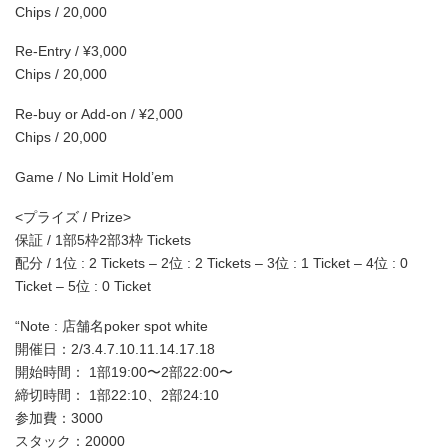
Chips / 20,000
Re-Entry / ¥3,000
Chips / 20,000
Re-buy or Add-on / ¥2,000
Chips / 20,000
Game / No Limit Hold’em
<プライズ / Prize>
保証 / 1部5枠2部3枠 Tickets
配分 / 1位 : 2 Tickets – 2位 : 2 Tickets – 3位 : 1 Ticket – 4位 : 0
Ticket – 5位 : 0 Ticket
“Note : 店舗名poker spot white
開催日：2/3.4.7.10.11.14.17.18
開始時間： 1部19:00〜2部22:00〜
締切時間： 1部22:10、2部24:10
参加費：3000
スタック：20000