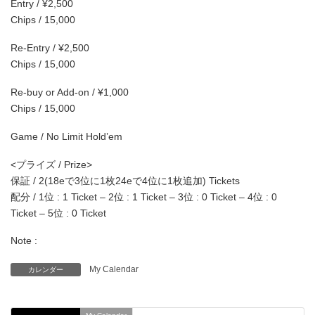
Entry / ¥2,500
Chips / 15,000
Re-Entry / ¥2,500
Chips / 15,000
Re-buy or Add-on / ¥1,000
Chips / 15,000
Game / No Limit Hold’em
<プライズ / Prize>
保証 / 2(18eで3位に1枚24eで4位に1枚追加) Tickets
配分 / 1位 : 1 Ticket – 2位 : 1 Ticket – 3位 : 0 Ticket – 4位 : 0
Ticket – 5位 : 0 Ticket
Note :
My Calendar
カレンダー