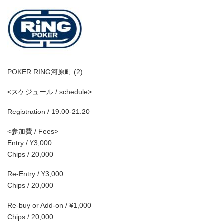
POKER RING河原町 (2)
<スケジュール / schedule>
Registration / 19:00-21:20
<参加費 / Fees>
Entry / ¥3,000
Chips / 20,000
Re-Entry / ¥3,000
Chips / 20,000
Re-buy or Add-on / ¥1,000
Chips / 20,000