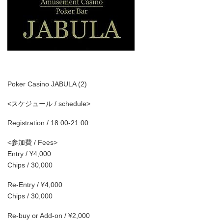
Poker Casino JABULA (2)
<スケジュール / schedule>
Registration / 18:00-21:00
<参加費 / Fees>
Entry / ¥4,000
Chips / 30,000
Re-Entry / ¥4,000
Chips / 30,000
Re-buy or Add-on / ¥2,000