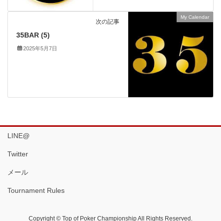
My Calendar
次の記事
35BAR (5)
2025年5月7日
LINE@
Twitter
メール
Tournament Rules
Copyright © Top of Poker Championship All Rights Reserved.