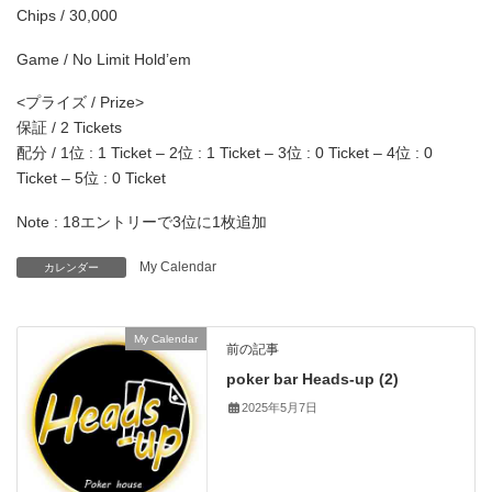
Chips / 30,000
Game / No Limit Hold’em
<プライズ / Prize>
保証 / 2 Tickets
配分 / 1位 : 1 Ticket – 2位 : 1 Ticket – 3位 : 0 Ticket – 4位 : 0
Ticket – 5位 : 0 Ticket
Note : 18エントリーで3位に1枚追加
My Calendar
カレンダー
My Calendar
前の記事
poker bar Heads-up (2)
2025年5月7日