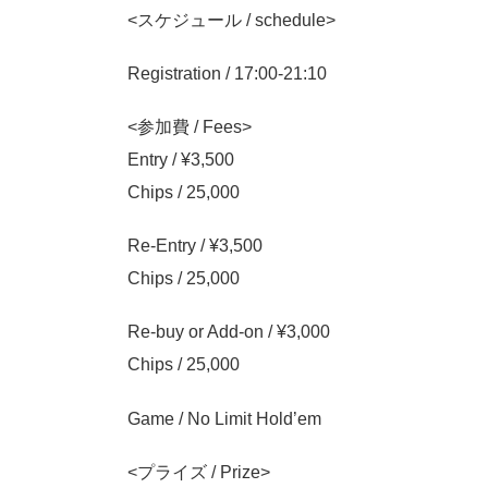
<スケジュール / schedule>
Registration / 17:00-21:10
<参加費 / Fees>
Entry / ¥3,500
Chips / 25,000
Re-Entry / ¥3,500
Chips / 25,000
Re-buy or Add-on / ¥3,000
Chips / 25,000
Game / No Limit Hold’em
<プライズ / Prize>