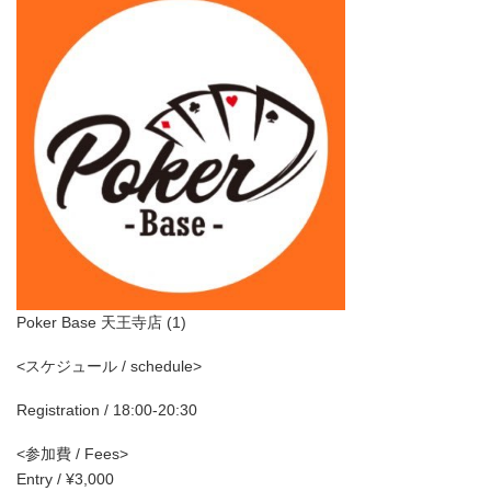
Poker Base 天王寺店 (1)
<スケジュール / schedule>
Registration / 18:00-20:30
<参加費 / Fees>
Entry / ¥3,000