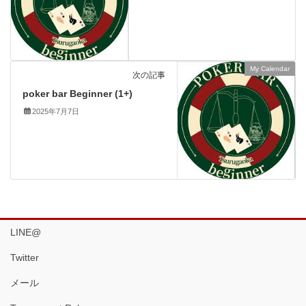
My Calendar
次の記事
poker bar Beginner (1+)
2025年7月7日
LINE@
Twitter
メール