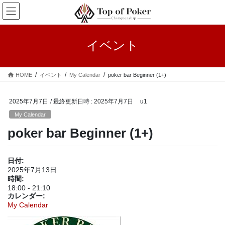
コ
ナ
ン
ビ
テ
ゲ
ン
ー
イベント
ツ
シ
へ
ョ
ス
ン
HOME
イベント
My Calendar
poker bar Beginner (1+)
キ
に
ッ
移
プ
動
2025年7月7日
/ 最終更新日時 :
2025年7月7日
u1
My Calendar
poker bar Beginner (1+)
日付:
2025年7月13日
時間:
18:00
-
21:10
カレンダー:
My Calendar