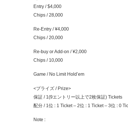
Entry / $4,000
Chips / 28,000
Re-Entry / ¥4,000
Chips / 20,000
Re-buy or Add-on / ¥2,000
Chips / 10,000
Game / No Limit Hold’em
<プライズ / Prize>
保証 / 1(9エントリー以上で2枚保証) Tickets
配分 / 1位 : 1 Ticket – 2位 : 1 Ticket – 3位 : 0 Tic
Note :