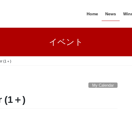
Home
News
Win
イベント
r (1＋)
My Calendar
 (1＋)