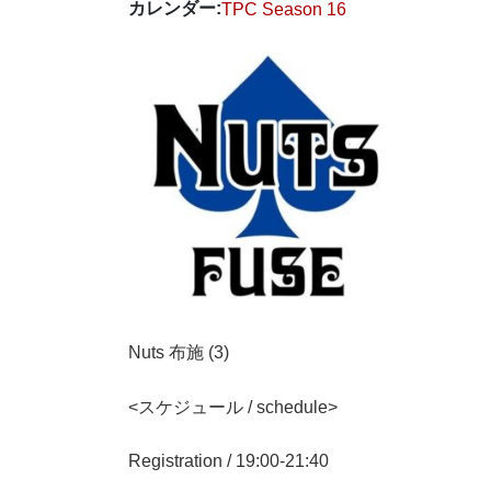
カレンダー:
TPC Season 16
Nuts 布施
(3)
<スケジュール / schedule>
Registration / 19:00-21:40