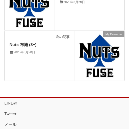
2025年3月28日
My Calendar
次の記事
Nuts 布施 (3+)
2025年3月28日
LINE@
Twitter
メール