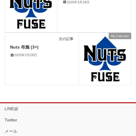
2025年3月28日
My Calendar
次の記事
Nuts 布施 (3+)
2025年3月28日
LINE@
Twitter
メール