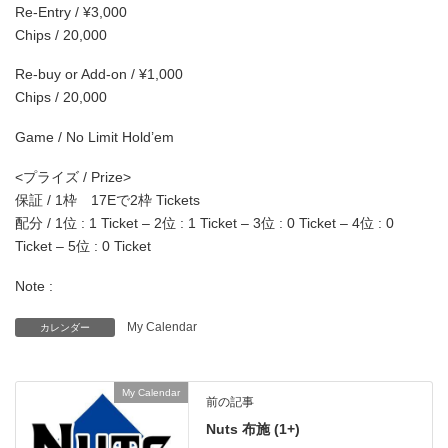
Re-Entry / ¥3,000
Chips / 20,000
Re-buy or Add-on / ¥1,000
Chips / 20,000
Game / No Limit Hold’em
<プライズ / Prize>
保証 / 1枠 17Eで2枠 Tickets
配分 / 1位 : 1 Ticket – 2位 : 1 Ticket – 3位 : 0 Ticket – 4位 : 0
Ticket – 5位 : 0 Ticket
Note :
My Calendar
カレンダー
My Calendar
前の記事
Nuts 布施 (1+)