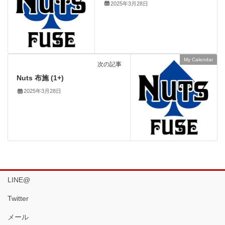
2025年3月28日
My Calendar
次の記事
Nuts 布施 (1+)
2025年3月28日
LINE@
Twitter
メール