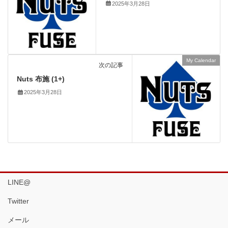
2025年3月28日
My Calendar
次の記事
Nuts 布施 (1+)
2025年3月28日
LINE@
Twitter
メール