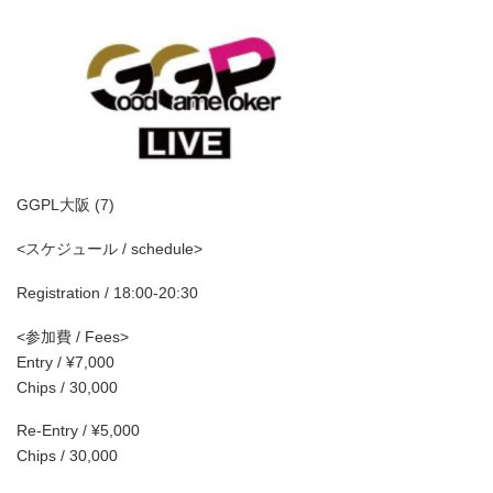
GGPL大阪 (7)
<スケジュール / schedule>
Registration / 18:00-20:30
<参加費 / Fees>
Entry / ¥7,000
Chips / 30,000
Re-Entry / ¥5,000
Chips / 30,000