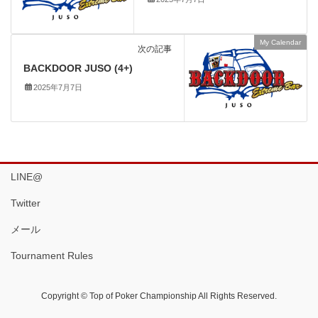
My Calendar
次の記事
BACKDOOR JUSO (4+)
2025年7月7日
LINE@
Twitter
メール
Tournament Rules
Copyright © Top of Poker Championship All Rights Reserved.