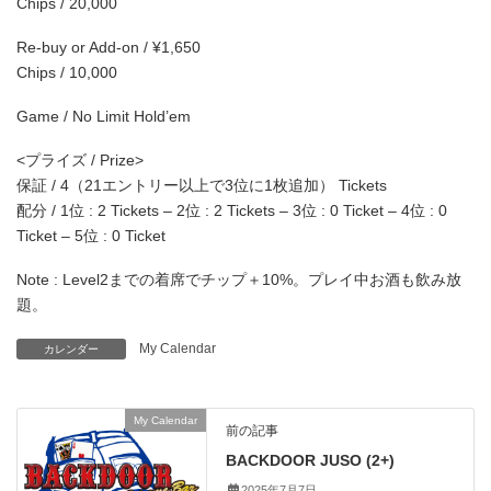
Chips / 20,000
Re-buy or Add-on / ¥1,650
Chips / 10,000
Game / No Limit Hold’em
<プライズ / Prize>
保証 / 4（21エントリー以上で3位に1枚追加） Tickets
配分 / 1位 : 2 Tickets – 2位 : 2 Tickets – 3位 : 0 Ticket – 4位 : 0
Ticket – 5位 : 0 Ticket
Note : Level2までの着席でチップ＋10%。プレイ中お酒も飲み放
題。
My Calendar
カレンダー
My Calendar
前の記事
BACKDOOR JUSO (2+)
2025年7月7日