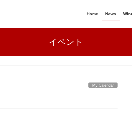
Home
News
Win
イベント
My Calendar