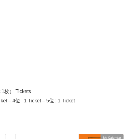
） Tickets
ket – 4位 : 1 Ticket – 5位 : 1 Ticket
My Calendar