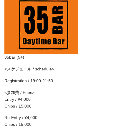
35bar (5+)
<スケジュール / schedule>
Registration / 19:00-21:50
<参加費 / Fees>
Entry / ¥4,000
Chips / 15,000
Re-Entry / ¥4,000
Chips / 15,000