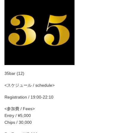
35bar (12)
<スケジュール / schedule>
Registration / 19:00-22:10
<参加費 / Fees>
Entry / ¥5,000
Chips / 30,000