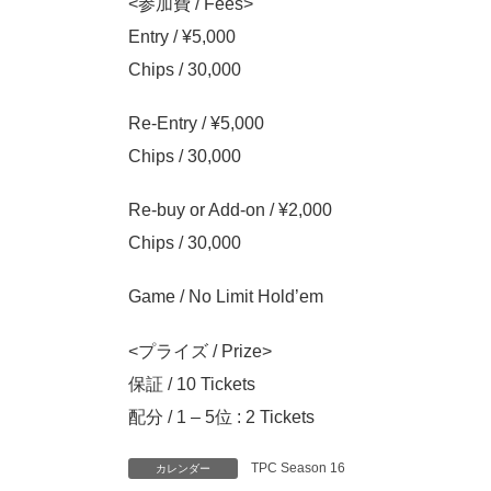
<参加費 / Fees>
Entry / ¥5,000
Chips / 30,000
Re-Entry / ¥5,000
Chips / 30,000
Re-buy or Add-on / ¥2,000
Chips / 30,000
Game / No Limit Hold’em
<プライズ / Prize>
保証 / 10 Tickets
配分 / 1 – 5位 : 2 Tickets
TPC Season 16
カレンダー