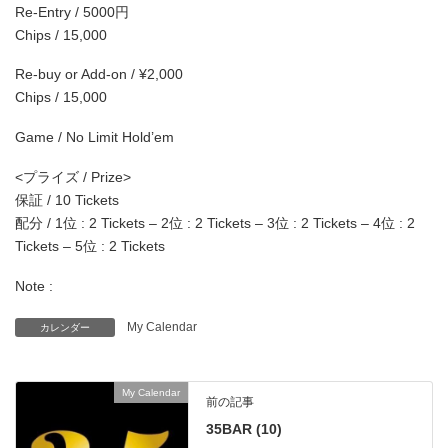
Re-Entry / 5000円
Chips / 15,000
Re-buy or Add-on / ¥2,000
Chips / 15,000
Game / No Limit Hold’em
<プライズ / Prize>
保証 / 10 Tickets
配分 / 1位 : 2 Tickets – 2位 : 2 Tickets – 3位 : 2 Tickets – 4位 : 2
Tickets – 5位 : 2 Tickets
Note :
My Calendar
カレンダー
My Calendar
前の記事
35BAR (10)