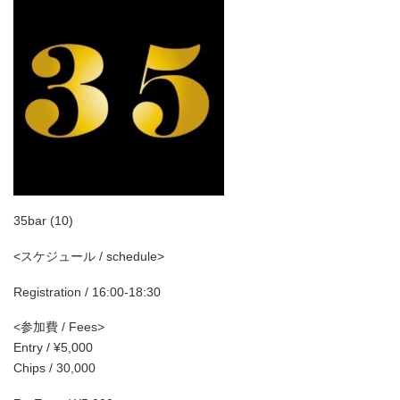
35bar (10)
<スケジュール / schedule>
Registration / 16:00-18:30
<参加費 / Fees>
Entry / ¥5,000
Chips / 30,000