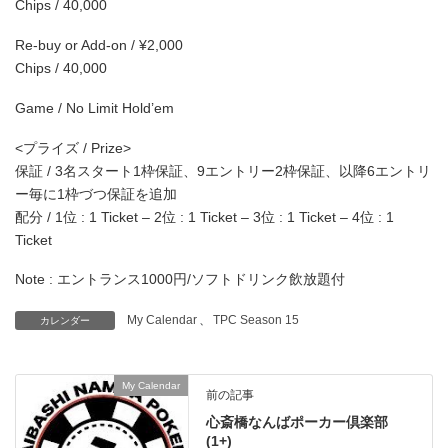
Chips / 40,000
Re-buy or Add-on / ¥2,000
Chips / 40,000
Game / No Limit Hold’em
<プライズ / Prize>
保証 / 3名スタート1枠保証、9エントリー2枠保証、以降6エントリ
ー毎に1枠づつ保証を追加
配分 / 1位 : 1 Ticket – 2位 : 1 Ticket – 3位 : 1 Ticket – 4位 : 1
Ticket
Note : エントランス1000円/ソフトドリンク飲放題付
My Calendar
、
TPC Season 15
カレンダー
My Calendar
前の記事
心斎橋なんばポーカー倶楽部
(1+)