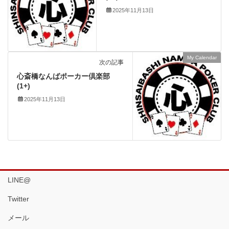
2025年11月13日
My Calendar
次の記事
心斎橋なんばポーカー倶楽部
(1+)
2025年11月13日
LINE@
Twitter
メール