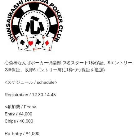
心斎橋なんばポーカー倶楽部 (3名スタート1枠保証、9エントリー
2枠保証、以降6エントリー毎に1枠づつ保証を追加)
<スケジュール / schedule>
Registration / 12:30-14:45
<参加費 / Fees>
Entry / ¥4,000
Chips / 40,000
Re-Entry / ¥4,000