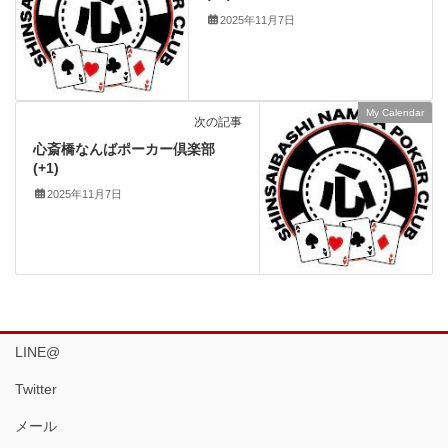
2025年11月7日
My Calendar
次の記事
心斎橋なんばポーカー倶楽部
(+1)
2025年11月7日
LINE@
Twitter
メール