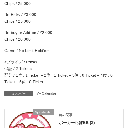
Chips / 25,000
Re-Entry / ¥3,000
Chips / 25,000
Re-buy or Add-on / ¥2,000
Chips / 20,000
Game / No Limit Hold’em
<プライズ / Prize>
保証 / 2 Tickets
配分 / 1位 : 1 Ticket – 2位 : 1 Ticket – 3位 : 0 Ticket – 4位 : 0
Ticket – 5位 : 0 Ticket
My Calendar
カレンダー
My Calendar
前の記事
ポーカーらぼBB (2)