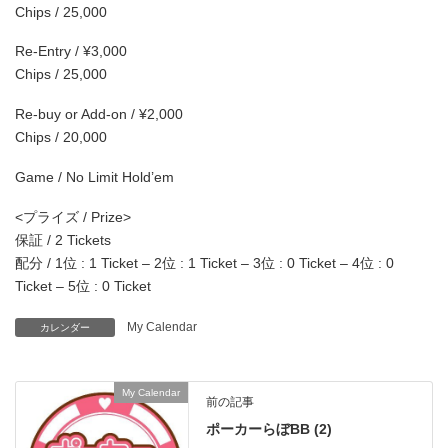
Chips / 25,000
Re-Entry / ¥3,000
Chips / 25,000
Re-buy or Add-on / ¥2,000
Chips / 20,000
Game / No Limit Hold’em
<プライズ / Prize>
保証 / 2 Tickets
配分 / 1位 : 1 Ticket – 2位 : 1 Ticket – 3位 : 0 Ticket – 4位 : 0
Ticket – 5位 : 0 Ticket
My Calendar
カレンダー
My Calendar
前の記事
ポーカーらぼBB (2)