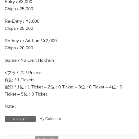
Entry / ¥3,000
Chips / 25,000
Re-Entry / ¥3,000
Chips / 25,000
Re-buy or Add-on / ¥2,000
Chips / 20,000
Game / No Limit Hold’em
<プライズ / Prize>
保証 / 1 Tickets
配分 / 1位 : 1 Ticket – 2位 : 0 Ticket – 3位 : 0 Ticket – 4位 : 0
Ticket – 5位 : 0 Ticket
Note :
My Calendar
カレンダー