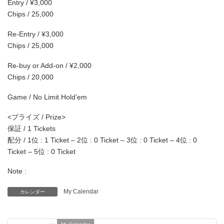
Entry / ¥3,000
Chips / 25,000
Re-Entry / ¥3,000
Chips / 25,000
Re-buy or Add-on / ¥2,000
Chips / 20,000
Game / No Limit Hold’em
<プライズ / Prize>
保証 / 1 Tickets
配分 / 1位 : 1 Ticket – 2位 : 0 Ticket – 3位 : 0 Ticket – 4位 : 0
Ticket – 5位 : 0 Ticket
Note :
My Calendar
カレンダー