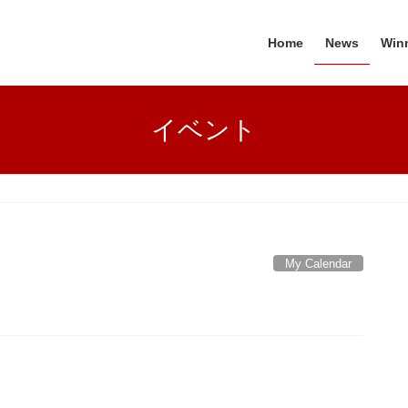
Home
News
Win
イベント
My Calendar