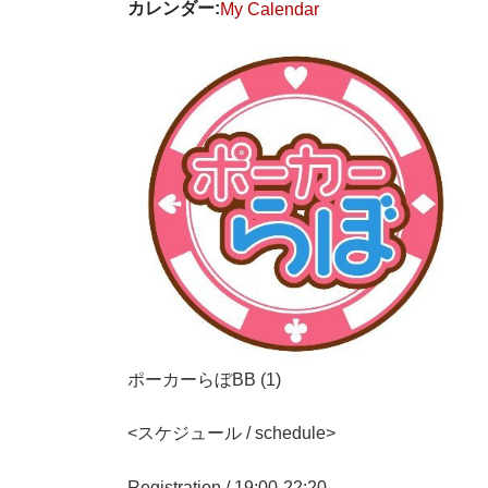
カレンダー:
My Calendar
ポーカーらぼBB (1)
<スケジュール / schedule>
Registration / 19:00-22:20