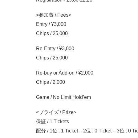
<参加費 / Fees>
Entry / ¥3,000
Chips / 25,000
Re-Entry / ¥3,000
Chips / 25,000
Re-buy or Add-on / ¥2,000
Chips / 2,000
Game / No Limit Hold’em
<プライズ / Prize>
保証 / 1 Tickets
配分 / 1位 : 1 Ticket – 2位 : 0 Ticket – 3位 : 0 Tic