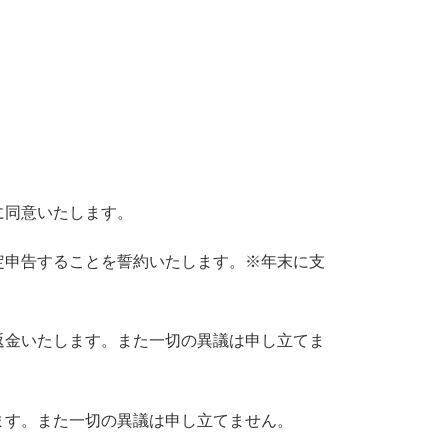
に同意いたします。
定申告することを誓約いたします。※年末に支
返金いたします。また一切の異議は申し立てま
ます。また一切の異議は申し立てません。