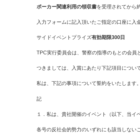
ポーカー関連利用の領収書
を受理されてから
入力フォームに記入頂いたご指定の口座に入
サイドイベントプライズ
有効期限300日
TPC実行委員会は、警察の指導のもとの会員
つきましては、入賞にあたり下記項目につい
私は、下記の事項について誓約をいたします
記
１．私は、貴社開催のイベント（以下、当イ
各号の反社会的勢力のいずれにも該当しない