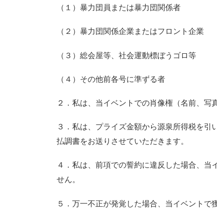
（１）暴力団員または暴力団関係者
（２）暴力団関係企業またはフロント企業
（３）総会屋等、社会運動標ぼうゴロ等
（４）その他前各号に準ずる者
２．私は、当イベントでの肖像権（名前、写
３．私は、プライズ金額から源泉所得税を引
払調書をお送りさせていただきます。
４．私は、前項での誓約に違反した場合、当
せん。
５．万一不正が発覚した場合、当イベントで