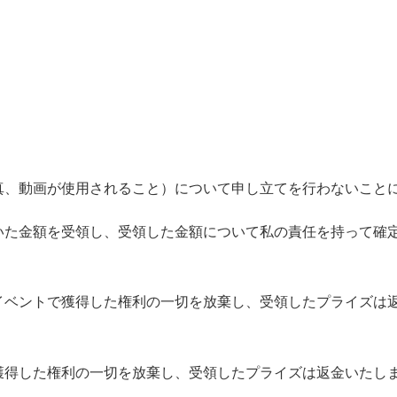
真、動画が使用されること）について申し立てを行わないこと
いた金額を受領し、受領した金額について私の責任を持って確
イベントで獲得した権利の一切を放棄し、受領したプライズは
獲得した権利の一切を放棄し、受領したプライズは返金いたし