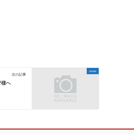
news
次の記事
皆様へ