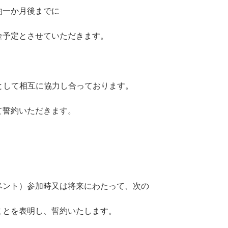
約一か月後までに
金予定とさせていただきます。
として相互に協力し合っております。
て誓約いただきます。
。
ベント）参加時又は将来にわたって、次の
ことを表明し、誓約いたします。