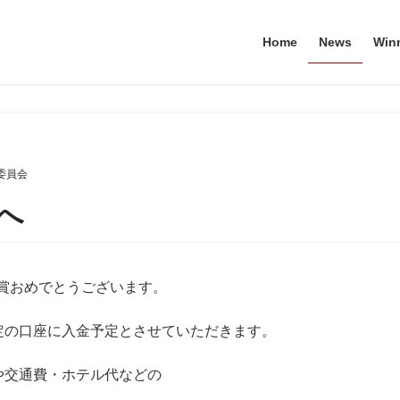
Home
News
Win
委員会
へ
ご入賞おめでとうございます。
定の口座に入金予定とさせていただきます。
や交通費・ホテル代などの